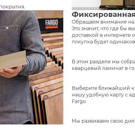
покрытия.
Фиксированная
Обращаем внимание на т
Это значит, что где бы 
доставкой в интернете 
покупка будет одинаков
В этом разделе мы собра
кварцевый ламинат в г
Выберите ближайший к 
нашу удобную карту с а
Fargo.
Мы развиваем свою диле