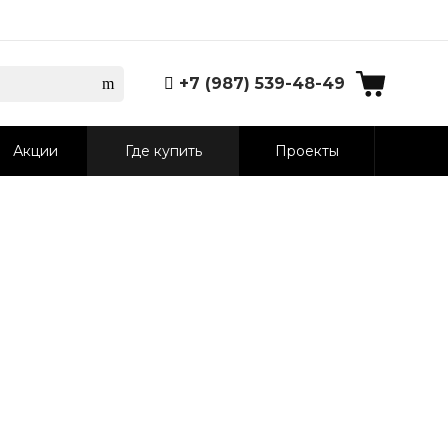
+7 (987) 539-48-49
Акции
Где купить
Проекты