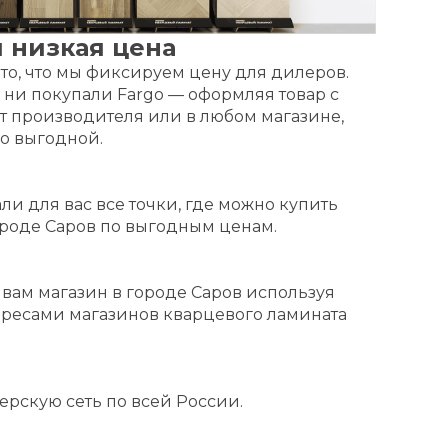
 низкая цена
о, что мы фиксируем цену для дилеров.
вы ни покупали Fargo — оформляя товар с
от производителя или в любом магазине,
о выгодной.
ли для вас все точки, где можно купить
ороде Саров по выгодным ценам.
вам магазин в городе Саров используя
дресами магазинов кварцевого ламината
рскую сеть по всей России.