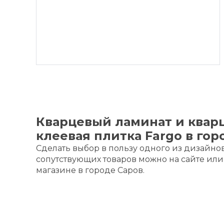
Телефон:
+7 (987) 539-48-49
Кварцевый ламинат и квар
клеевая плитка Fargo в гор
Сделать выбор в пользу одного из дизайно
сопутствующих товаров можно на сайте ил
магазине в городе Саров.