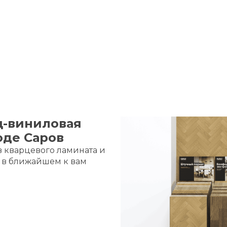
ц-виниловая
оде Саров
в кварцевого ламината и
и в ближайшем к вам