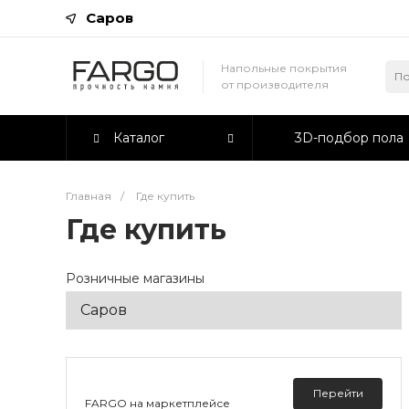
Саров
Напольные покрытия
от производителя
Каталог
3D-подбор пола
Главная
/
Где купить
Где купить
Розничные магазины
Перейти
FARGO на маркетплейсе