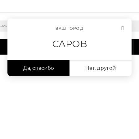
ВАШ ГОРОД
САРОВ
Сотрудничество
Информация
Да, спасибо
Нет, другой