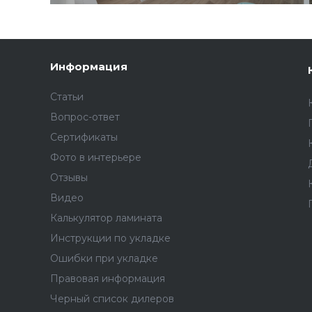
Информация
Статьи
Вопрос-ответ
Сертификаты
Фото в интерьере
Отзывы
Видео
Калькулятор ламината
Инструкции по укладке
Ошибки при укладке
Правовая информация
Черный список дилеров