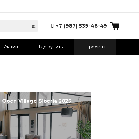
+7 (987) 539-48-49
Акции
Где купить
Проекты
 Open Village Siberia 2025