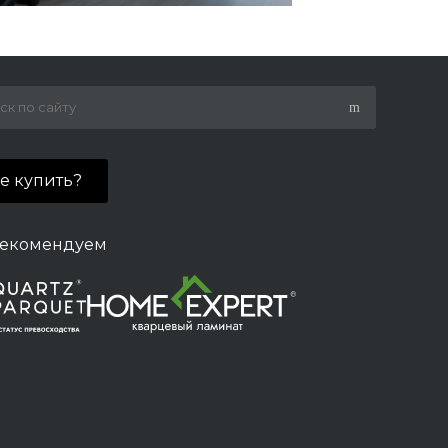
де купить?
екомендуем