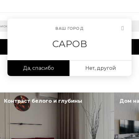
ВАШ ГОРОД
САРОВ
Сотрудничество
Информация
Да, спасибо
Нет, другой
Контраст белого и глубины
Дом на