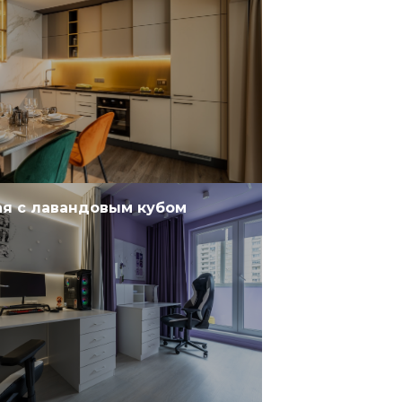
я с лавандовым кубом