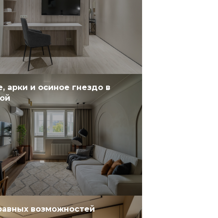
, арки и осиное гнездо в
ой
равных возможностей