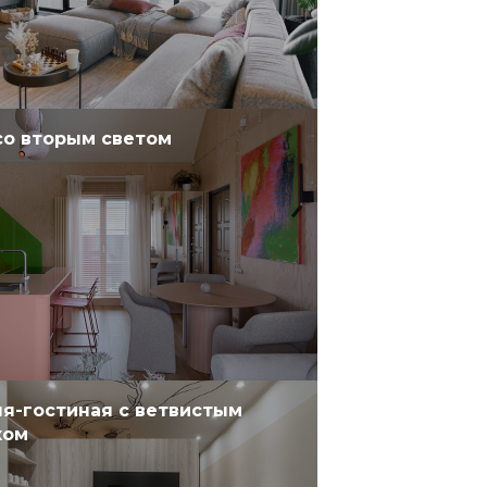
со вторым светом
я-гостиная с ветвистым
ком