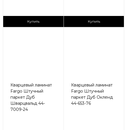
2
2
1 680 ₽/м
2 890 ₽/м
Купить
Купить
Кварцевый ламинат
Кварцевый ламинат
Fargo Штучный
Fargo Штучный
паркет Дуб
паркет Дуб Окленд
Шварцвальд 44-
44-653-76
7009-24