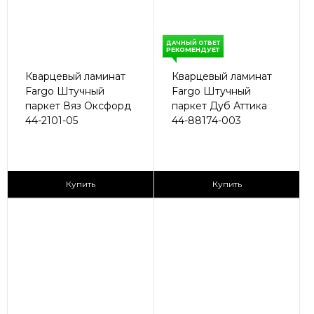
ДАЧНЫЙ ОТВЕТ
РЕКОМЕНДУЕТ
Кварцевый ламинат
Кварцевый ламинат
Fargo Штучный
Fargo Штучный
паркет Вяз Оксфорд
паркет Дуб Аттика
44-2101-05
44-88174-003
2
2
2 890 ₽/м
2 890 ₽/м
Купить
Купить