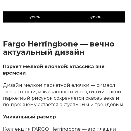
2
2
2 890 ₽/м
2 890 ₽/м
Купить
Купить
Fargo Herringbone — вечно
актуальный дизайн
Паркет мелкой елочкой: классика вне
времени
Дизайн мелкой паркетной елочки — символ
элегантности, изысканности и традиций. Такой
паркетный рисунок сохраняется сквозь века и
по-прежнему остается актуальным и трендовым.
Уникальный размер
Коллекция FARGO Herringbone — это плашки