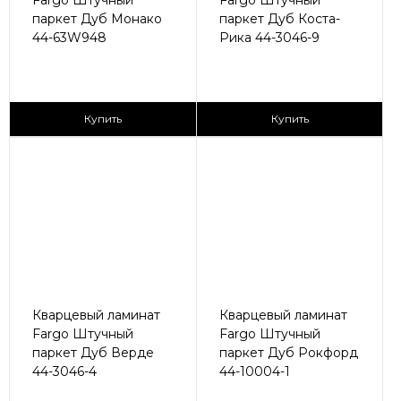
Fargo Штучный
Fargo Штучный
паркет Дуб Монако
паркет Дуб Коста-
44-63W948
Рика 44-3046-9
2
2
2 890 ₽/м
2 890 ₽/м
Купить
Купить
Кварцевый ламинат
Кварцевый ламинат
Fargo Штучный
Fargo Штучный
паркет Дуб Верде
паркет Дуб Рокфорд
44-3046-4
44-10004-1