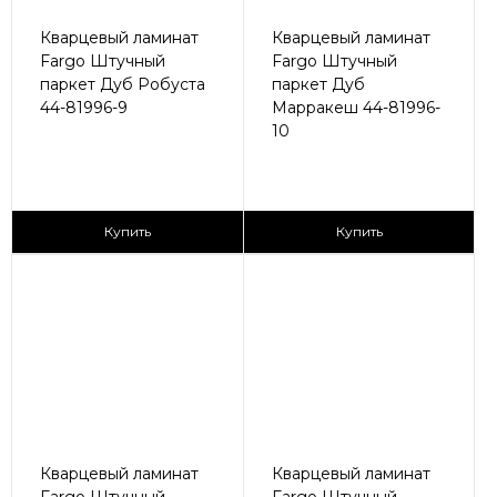
Кварцевый ламинат
Кварцевый ламинат
Fargo Штучный
Fargo Штучный
паркет Дуб Робуста
паркет Дуб
44-81996-9
Марракеш 44-81996-
10
2
2
2 890 ₽/м
2 890 ₽/м
Купить
Купить
Кварцевый ламинат
Кварцевый ламинат