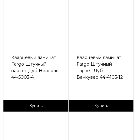
Кварцевый ламинат
Кварцевый ламинат
Fargo Штучный
Fargo Штучный
паркет Дуб Неаполь
паркет Дуб
44-5003-4
Ванкувер 44-4105-12
2
2
2 890 ₽/м
2 890 ₽/м
Купить
Купить