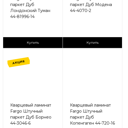
паркет Дуб
паркет Дуб Модена
Лондонский Туман
44-4070-2
44-81996-14
2
2
1 680 ₽/м
1 680 ₽/м
Купить
Купить
АКЦИЯ
Кварцевый ламинат
Кварцевый ламинат
Fargo Штучный
Fargo Штучный
паркет Дуб Борнео
паркет Дуб
44-3046-6
Копенгаген 44-720-16