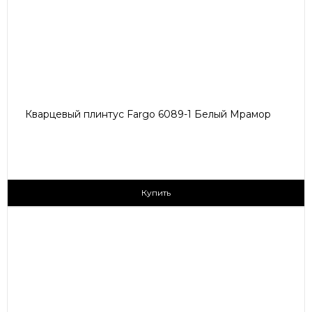
Кварцевый плинтус Fargo 6089-1 Белый Мрамор
430 ₽/пог.м
Купить