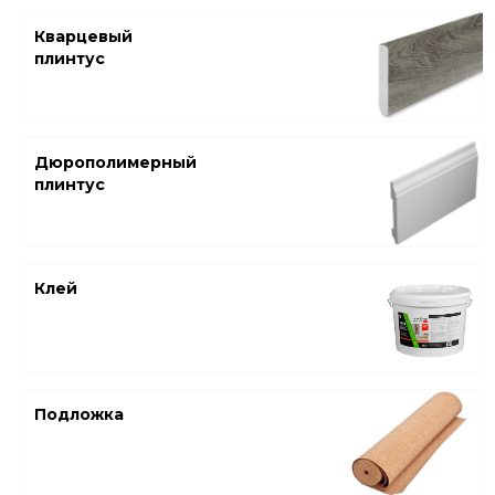
Кварцевый
плинтус
Дюрополимерный
плинтус
Клей
Подложка