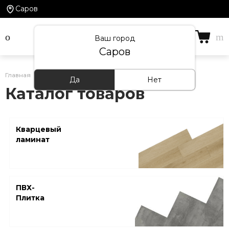
Саров
Ваш город
Саров
Главная
/
Каталог товаров
Да
Нет
Каталог товаров
Кварцевый
ламинат
ПВХ-
Плитка