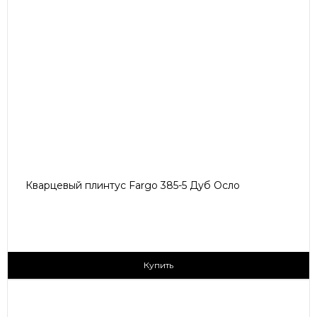
Кварцевый плинтус Fargo 385-5 Дуб Осло
405 ₽/пог.м
Купить