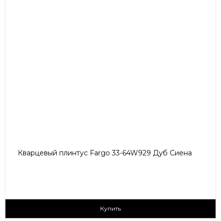
Кварцевый плинтус Fargo 33-64W929 Дуб Сиена
430 ₽/пог.м
Купить