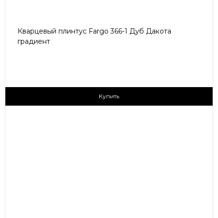
Кварцевый плинтус Fargo 366-1 Дуб Дакота
градиент
430 ₽/пог.м
Купить