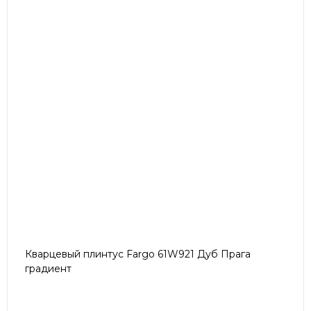
Кварцевый плинтус Fargo 61W921 Дуб Прага
градиент