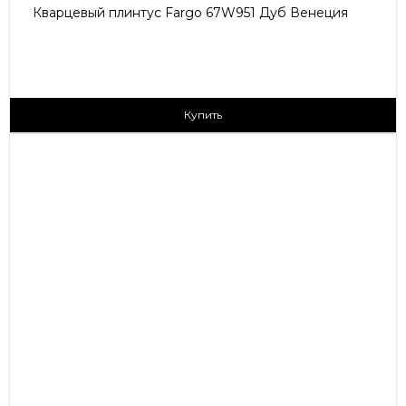
Кварцевый плинтус Fargo 67W951 Дуб Венеция
205 ₽/пог.м
Купить