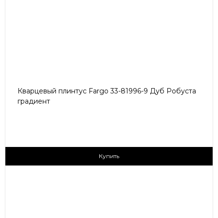
Кварцевый плинтус Fargo 33-81996-9 Дуб Робуста
градиент
430 ₽/пог.м
Купить