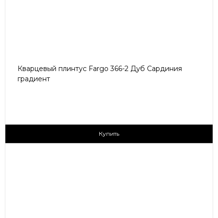
Кварцевый плинтус Fargo 366-2 Дуб Сардиния
градиент
405 ₽/пог.м
Купить