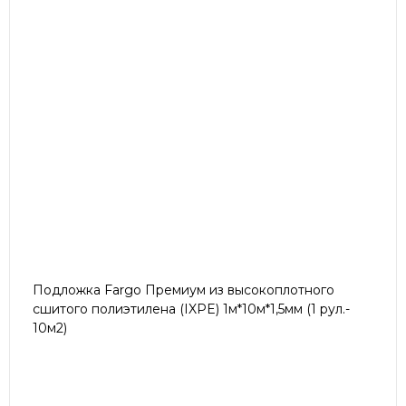
Подложка Fargo Премиум из высокоплотного
сшитого полиэтилена (IXPE) 1м*10м*1,5мм (1 рул.-
10м2)