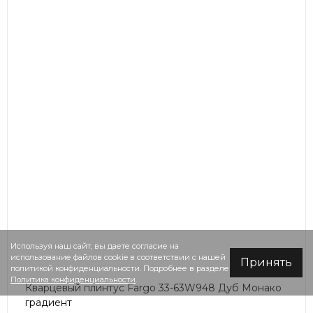
Используя наш сайт, вы даете согласие на
использование файлов cookie в соответствии с нашей
Принять
политикой конфиденциальности. Подробнее в разделе
Политика конфиденциальности
.
Кварцевый плинтус Fargo 33-63W948 Дуб Монако
градиент