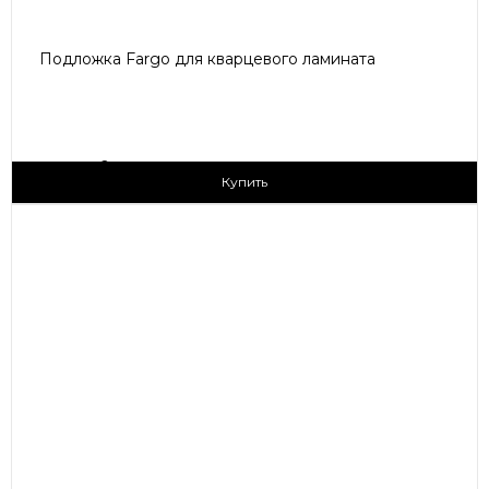
Подложка Fargo для кварцевого ламината
2
95 ₽/м
Купить