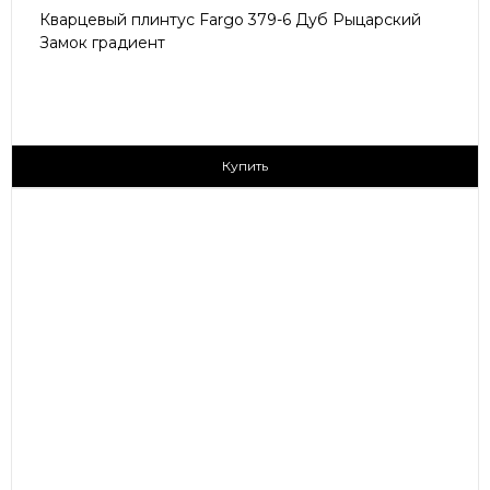
Кварцевый плинтус Fargo 379-6 Дуб Рыцарский
Замок градиент
405 ₽/пог.м
Купить