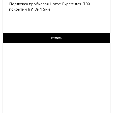
Подложка пробковая Home Expert для ПВХ
покрытий 1м*10м*1,5мм
2
290 ₽/м
Купить