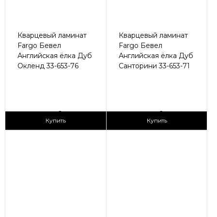
Кварцевый ламинат
Кварцевый ламинат
Fargo Бевел
Fargo Бевел
Английская ёлка Дуб
Английская ёлка Дуб
Окленд 33-653-76
Санторини 33-653-71
2
2
3 090 ₽/м
3 090 ₽/м
Купить
Купить