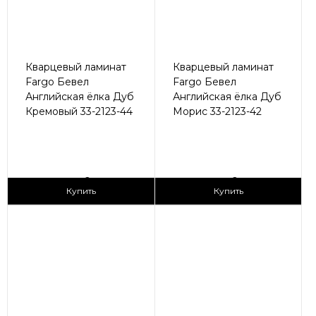
Кварцевый ламинат
Кварцевый ламинат
Fargo Бевел
Fargo Бевел
Английская ёлка Дуб
Английская ёлка Дуб
Кремовый 33-2123-44
Морис 33-2123-42
2
2
3 090 ₽/м
3 090 ₽/м
Купить
Купить