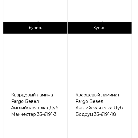
2
2
3 090 ₽/м
3 090 ₽/м
Купить
Купить
Кварцевый ламинат
Кварцевый ламинат
Fargo Бевел
Fargo Бевел
Английская ёлка Дуб
Английская ёлка Дуб
Манчестер 33-6191-3
Бодрум 33-6191-18