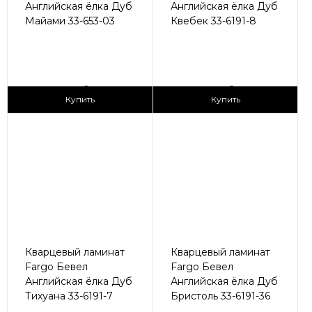
Английская ёлка Дуб
Английская ёлка Дуб
Майами 33-653-03
Квебек 33-6191-8
2
2
3 090 ₽/м
3 090 ₽/м
Купить
Купить
Кварцевый ламинат
Кварцевый ламинат
Fargo Бевел
Fargo Бевел
Английская ёлка Дуб
Английская ёлка Дуб
Тихуана 33-6191-7
Бристоль 33-6191-36