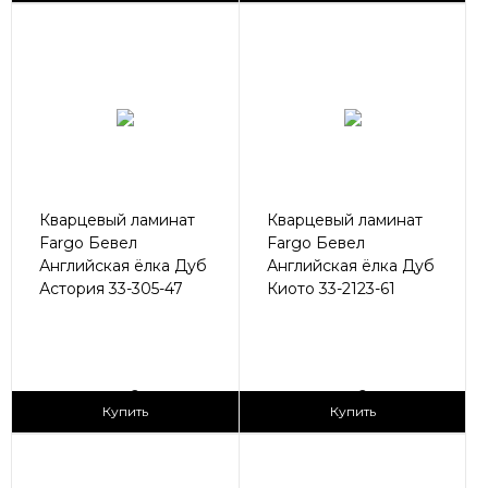
Кварцевый ламинат
Кварцевый ламинат
Fargo Бевел
Fargo Бевел
Английская ёлка Дуб
Английская ёлка Дуб
Астория 33-305-47
Киото 33-2123-61
2
2
3 090 ₽/м
3 090 ₽/м
Купить
Купить