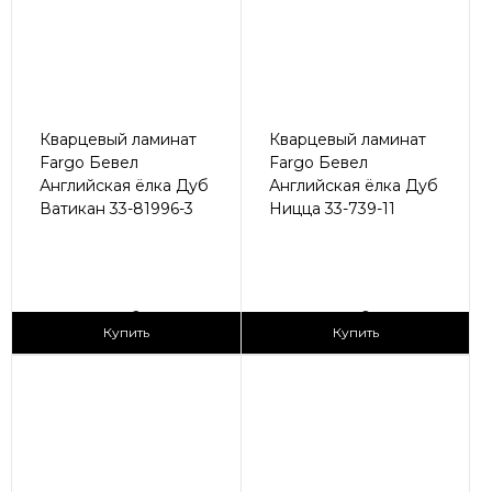
Кварцевый ламинат
Кварцевый ламинат
Fargo Бевел
Fargo Бевел
Английская ёлка Дуб
Английская ёлка Дуб
Ватикан 33-81996-3
Ницца 33-739-11
2
2
3 090 ₽/м
3 090 ₽/м
Купить
Купить