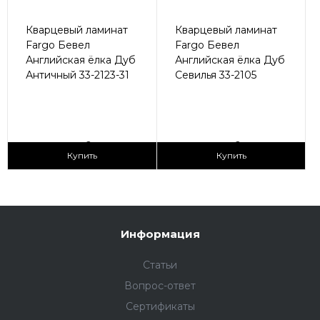
Кварцевый ламинат
Кварцевый ламинат
Fargo Бевел
Fargo Бевел
Английская ёлка Дуб
Английская ёлка Дуб
Античный 33-2123-31
Севилья 33-2105
2
2
3 090 ₽/м
3 090 ₽/м
Купить
Купить
Информация
Статьи
Вопрос-ответ
Сертификаты