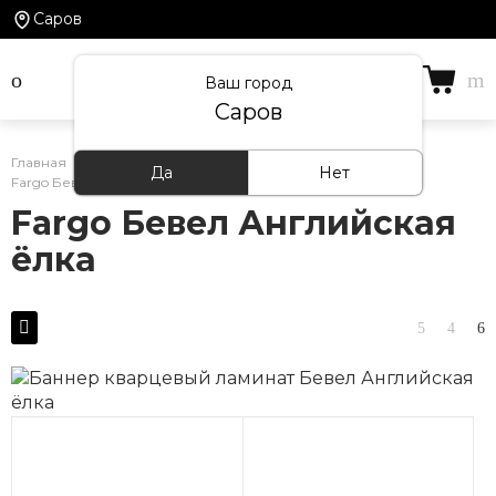
Саров
Ваш город
Саров
Главная
/
Каталог товаров
/
Кварцевый ламинат
/
Да
Нет
Fargo Бевел Английская ёлка
Fargo Бевел Английская
ёлка