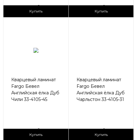
2
2
3 090 ₽/м
3 090 ₽/м
Купить
Купить
Кварцевый ламинат
Кварцевый ламинат
Fargo Бевел
Fargo Бевел
Английская ёлка Дуб
Английская ёлка Дуб
Чили 33-4105-45
Чарльстон 33-4105-31
2
2
3 090 ₽/м
3 090 ₽/м
Купить
Купить