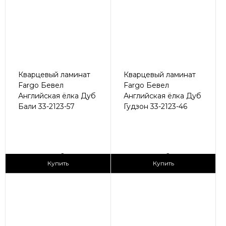
Кварцевый ламинат
Кварцевый ламинат
Fargo Бевел
Fargo Бевел
Английская ёлка Дуб
Английская ёлка Дуб
Бали 33-2123-57
Гудзон 33-2123-46
2
2
3 090 ₽/м
3 090 ₽/м
Купить
Купить