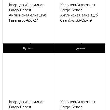
Кварцевый ламинат
Кварцевый ламинат
Fargo Бевел
Fargo Бевел
Английская ёлка Дуб
Английская ёлка Дуб
Гавана 33-653-27
Стамбул 33-653-19
2
2
3 090 ₽/м
3 090 ₽/м
Купить
Купить
Кварцевый ламинат
Кварцевый ламинат
Fargo Бевел
Fargo Бевел