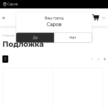
Саров
Ваш город
Саров
Главная
/
Каталог товаров
/
Подложка
Да
Нет
Подложка