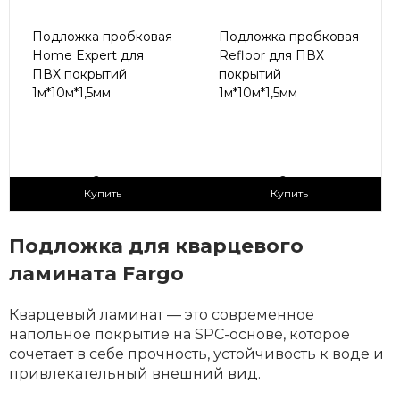
Подложка пробковая
Подложка пробковая
Home Expert для
Refloor для ПВХ
ПВХ покрытий
покрытий
1м*10м*1,5мм
1м*10м*1,5мм
2
2
290 ₽/м
290 ₽/м
Купить
Купить
Подложка для кварцевого
ламината Fargo
Кварцевый ламинат — это современное
напольное покрытие на SPC-основе, которое
сочетает в себе прочность, устойчивость к воде и
привлекательный внешний вид.